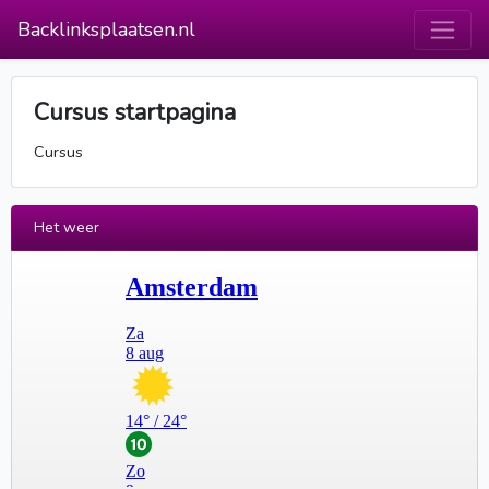
Backlinksplaatsen.nl
Cursus startpagina
Cursus
Het weer